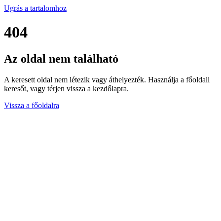
Ugrás a tartalomhoz
404
Az oldal nem található
A keresett oldal nem létezik vagy áthelyezték. Használja a főoldali
keresőt, vagy térjen vissza a kezdőlapra.
Vissza a főoldalra