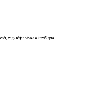
esőt, vagy térjen vissza a kezdőlapra.