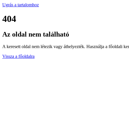
Ugrás a tartalomhoz
404
Az oldal nem található
A keresett oldal nem létezik vagy áthelyezték. Használja a főoldali ker
Vissza a főoldalra