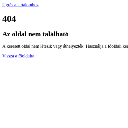
Ugrás a tartalomhoz
404
Az oldal nem található
A keresett oldal nem létezik vagy áthelyezték. Használja a főoldali ker
Vissza a főoldalra