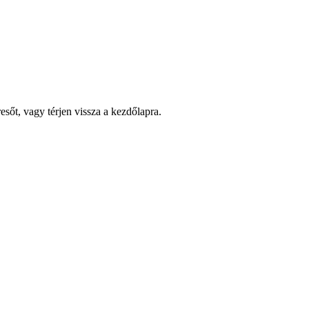
esőt, vagy térjen vissza a kezdőlapra.