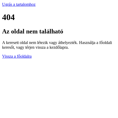
Ugrás a tartalomhoz
404
Az oldal nem található
A keresett oldal nem létezik vagy áthelyezték. Használja a főoldali
keresőt, vagy térjen vissza a kezdőlapra.
Vissza a főoldalra