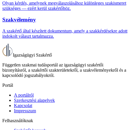
Olyan kérdés, amelynek megválaszolásához különleges szakismeret
szükséges — ezért kerül szakértőhöz.
Szakvélemény
A szakértő által készített dokumentum, amely a szakkérdésekre adott
indokolt választ tartalmazza.
Igazságügyi Szakértő
Független szakmai tudásportál az igazságügyi szakértői
bizonyításról, a szakértői szakterületekről, a szakvéleményekről és a
kapcsolódó jogszabályokról.
Portál
A portálról
Szerkesztési alapelvek
Kapcsolat
Impresszum
Felhasználóknak