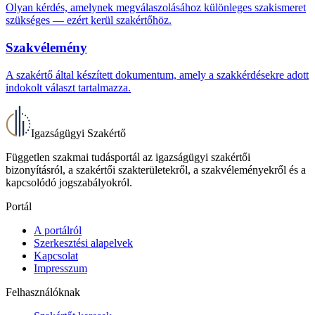
Olyan kérdés, amelynek megválaszolásához különleges szakismeret
szükséges — ezért kerül szakértőhöz.
Szakvélemény
A szakértő által készített dokumentum, amely a szakkérdésekre adott
indokolt választ tartalmazza.
Igazságügyi Szakértő
Független szakmai tudásportál az igazságügyi szakértői
bizonyításról, a szakértői szakterületekről, a szakvéleményekről és a
kapcsolódó jogszabályokról.
Portál
A portálról
Szerkesztési alapelvek
Kapcsolat
Impresszum
Felhasználóknak