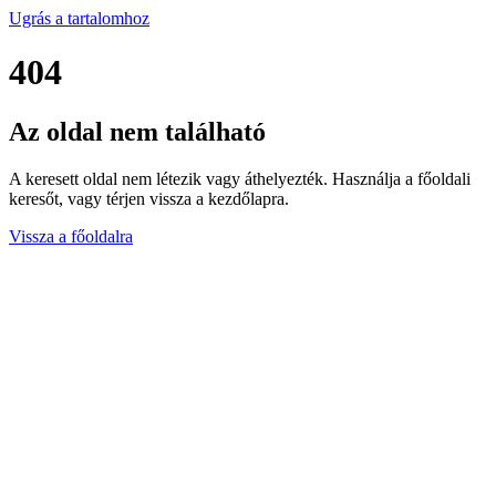
Ugrás a tartalomhoz
404
Az oldal nem található
A keresett oldal nem létezik vagy áthelyezték. Használja a főoldali
keresőt, vagy térjen vissza a kezdőlapra.
Vissza a főoldalra